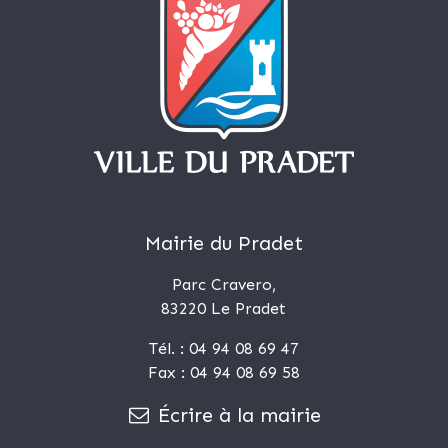
Mairie du Pradet
Parc Cravero,
83220 Le Pradet
Tél. : 04 94 08 69 47
Fax : 04 94 08 69 58
Écrire à la mairie