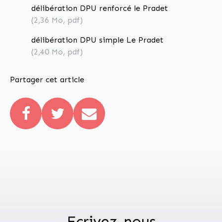
délibération DPU renforcé le Pradet
(2,36
Mo
, pdf)
délibération DPU simple Le Pradet
(2,40
Mo
, pdf)
Partager cet article
Ecrivez-nous