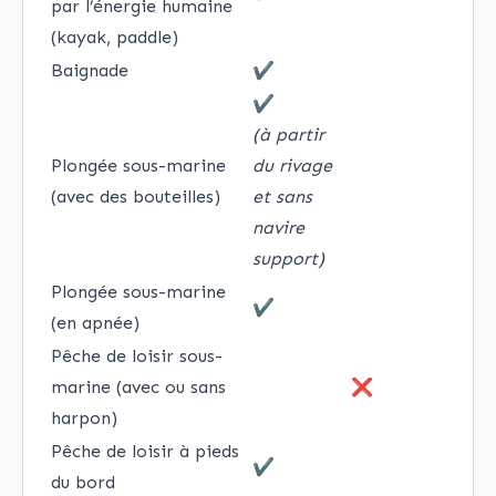
par l’énergie humaine
(kayak, paddle)
Baignade
✔
✔
(à partir
Plongée sous-marine
du rivage
(avec des bouteilles)
et sans
navire
support)
Plongée sous-marine
✔
(en apnée)
Pêche de loisir sous-
marine (avec ou sans
❌
harpon)
Pêche de loisir à pieds
✔
du bord