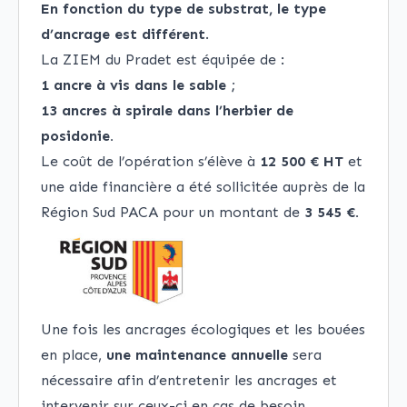
En fonction du type de substrat, le type
d’ancrage est différent
.
La ZIEM du Pradet est équipée de :
1 ancre à vis dans le sable ;
13 ancres à spirale dans l’herbier de
posidonie.
Le coût de l’opération s’élève à
12 500 € HT
et
une aide financière a été sollicitée auprès de la
Région Sud PACA
pour un montant de
3 545 €.
Une fois les ancrages écologiques et les bouées
en place,
une maintenance annuelle
sera
nécessaire afin d’entretenir les ancrages et
intervenir sur ceux-ci en cas de besoin.