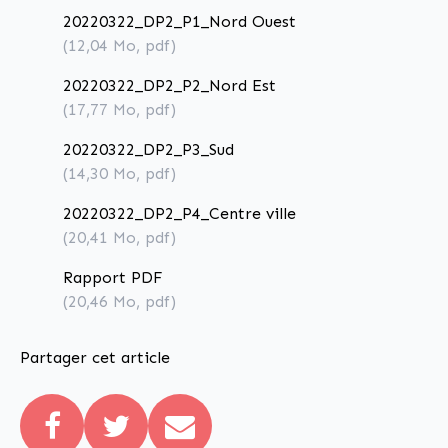
20220322_DP2_P1_Nord Ouest
(12,04
Mo
, pdf)
20220322_DP2_P2_Nord Est
(17,77
Mo
, pdf)
20220322_DP2_P3_Sud
(14,30
Mo
, pdf)
20220322_DP2_P4_Centre ville
(20,41
Mo
, pdf)
Rapport PDF
(20,46
Mo
, pdf)
Partager cet article