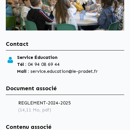
Contact
Service Éducation
Tél :
04 94 08 69 44
Mail :
service.education@le-pradet.fr
Document associé
REGLEMENT-2024-2025
(14,11
Mo
, pdf)
Contenu associé