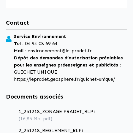
Contact
Service Environnement
Tel :
04 94 08 69 64
Mail :
environnement@le-pradet.fr
Dépôt des demandes d’autorisation préalables
pour les enseignes préenseignes et publicités :
GUICHET UNIQUE
https://lepradet.geosphere.fr/guichet-unique/
Documents associés
1_251218_ZONAGE PRADET_RLPi
(16,85
Mo
, pdf)
2_251218_REGLEMENT_RLPi