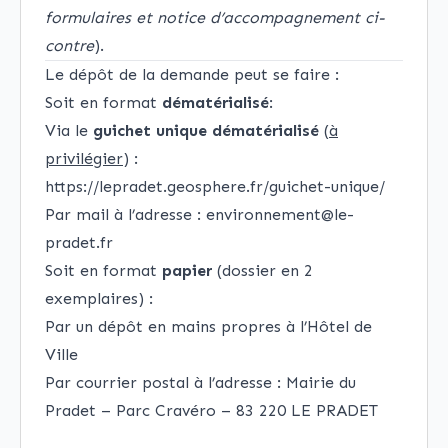
formulaires et notice d’accompagnement ci-
contre
).
Le dépôt de la demande peut se faire :
Soit en format
dématérialisé
:
Via le
guichet unique dématérialisé
(
à
privilégier
) :
https://lepradet.geosphere.fr/guichet-unique/
Par mail à l’adresse :
environnement@le-
pradet.fr
Soit en format
papier
(dossier en 2
exemplaires) :
Par un dépôt en mains propres à l’Hôtel de
Ville
Par courrier postal à l’adresse : Mairie du
Pradet – Parc Cravéro – 83 220 LE PRADET