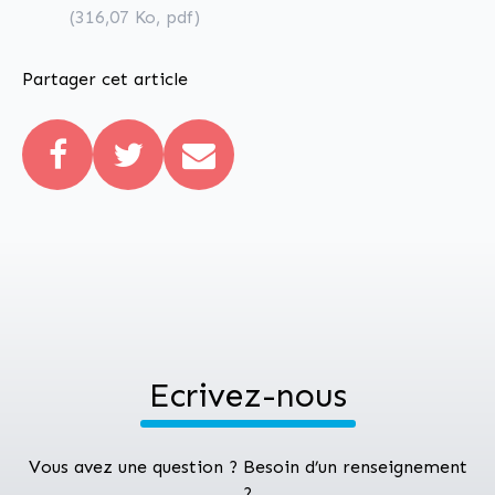
préalable_ENSEIGNE
(316,07
Ko
, pdf)
Partager cet article
Ecrivez-nous
Vous avez une question ? Besoin d’un renseignement
?