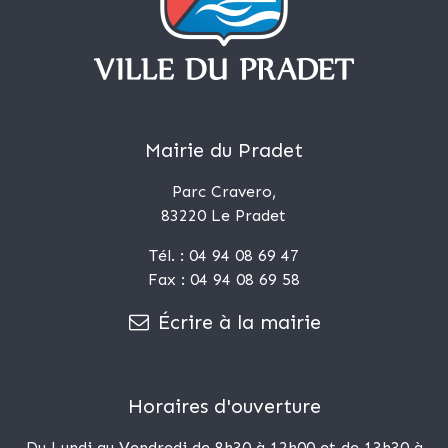
Mairie du Pradet
Parc Cravero,
83220 Le Pradet
Tél. : 04 94 08 69 47
Fax : 04 94 08 69 58
Écrire à la mairie
Horaires d'ouverture
Du Lundi au Vendredi de 8h30 à 12h00 et de 13h30 à