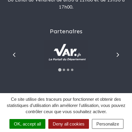
17h00.
Partenaires
Plan du site
Ce site utilise des traceurs pour fonctionner et obtenir des
Mentions Légales
statistiques d'utilisation afin améliorer l'utilisation, vous pouvez
contrôler ceux que vous souhaitez activer.
Données personnelles
Sourd et malentendant ?
OK, accept all
Deny all cookies
Personalize