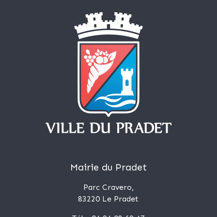
Mairie du Pradet
Parc Cravero,
83220 Le Pradet