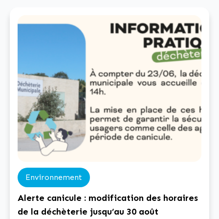
26 août • Dimanche 6 septembre à l’occasion du
Forum des associations • Mercredi 9 septembre
CCAS
[…]
Environnement
Alerte canicule : modification des horaires
de la déchèterie jusqu’au 30 août