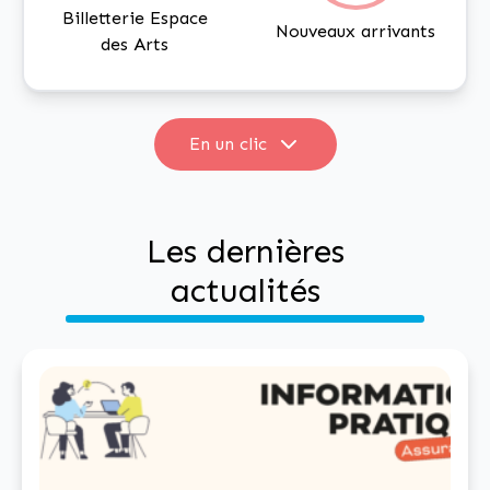
Billetterie Espace
Nouveaux arrivants
des Arts
En un clic
Menu scolaire
Webcam
Les dernières
actualités
Associations
Cinéma