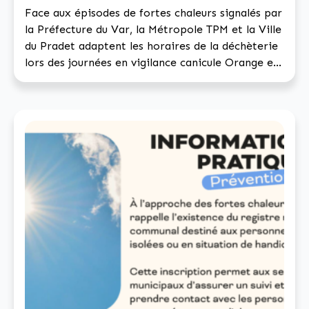
Face aux épisodes de fortes chaleurs signalés par
la Préfecture du Var, la Métropole TPM et la Ville
du Pradet adaptent les horaires de la déchèterie
lors des journées en vigilance canicule Orange et
Rouge. Ainsi, à partir d’aujourd’hui, la déchèterie
municipale du Pradet vous accueille de 7h à 14h.
La mise en place de […]