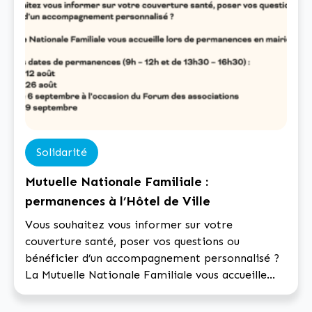
Marchés Publics
Collecte des déchets
Numéros utiles
L'Etat civil
Solidarité
Mutuelle Nationale Familiale :
permanences à l’Hôtel de Ville
Vous souhaitez vous informer sur votre
couverture santé, poser vos questions ou
Ecrire à la mairie
Déchèterie
bénéficier d’un accompagnement personnalisé ?
La Mutuelle Nationale Familiale vous accueille
lors de permanences en mairie. Prochaines dates
de permanences : • Mercredi 12 août • Mercredi