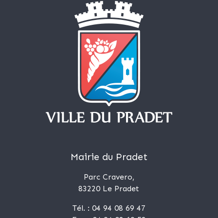
Mairie du Pradet
Parc Cravero,
83220 Le Pradet
Tél. : 04 94 08 69 47