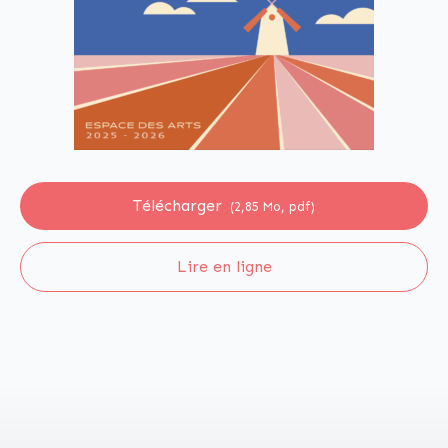
Télécharger
(2,85 Mo, pdf)
Lire en ligne