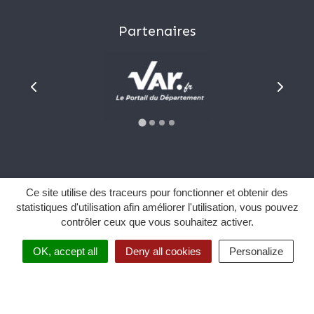
Partenaires
Plan du site
Ce site utilise des traceurs pour fonctionner et obtenir des
Mentions Légales
statistiques d'utilisation afin améliorer l'utilisation, vous pouvez
contrôler ceux que vous souhaitez activer.
Données personnelles
Sourd et malentendant ?
OK, accept all
Deny all cookies
Personalize