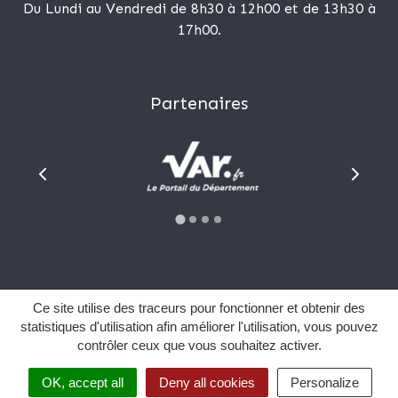
Du Lundi au Vendredi de 8h30 à 12h00 et de 13h30 à
17h00.
Partenaires
Plan du site
Ce site utilise des traceurs pour fonctionner et obtenir des
Mentions Légales
statistiques d'utilisation afin améliorer l'utilisation, vous pouvez
contrôler ceux que vous souhaitez activer.
Données personnelles
Sourd et malentendant ?
OK, accept all
Deny all cookies
Personalize