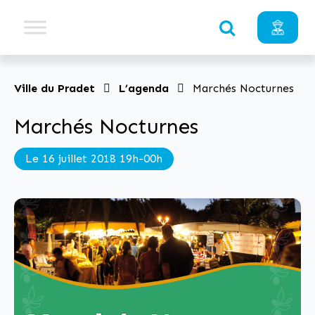
Ville du Pradet
L’agenda
Marchés Nocturnes
Marchés Nocturnes
Le 16 juillet 2018 19h-00h