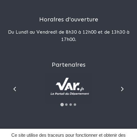
Horaires d'ouverture
Du Lundi au Vendredi de 8h30 à 12h00 et de 13h30 à
17h00.
Partenaires
Plan du site
Ce site utilise des traceurs pour fonctionner et obtenir des