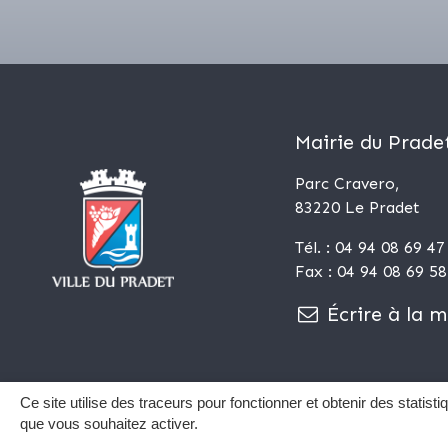
Mairie du Prade
Parc Cravero,
83220 Le Pradet
Tél. : 04 94 08 69 47
Fax : 04 94 08 69 58
Écrire à la m
Ce site utilise des traceurs pour fonctionner et obtenir des statistiq
Plan du site
que vous souhaitez activer.