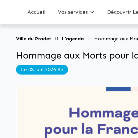
Accueil
Vos services
Découvrir L
Ville du Pradet
L’agenda
Hommage aux Mort
Hommage aux Morts pour la
Le 08 juin 2026 9h