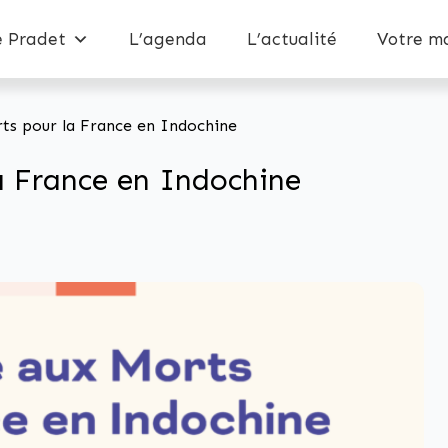
e Pradet
L’agenda
L’actualité
Votre ma
s pour la France en Indochine
 France en Indochine