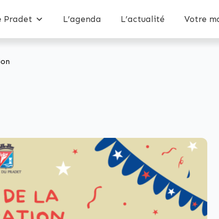
e Pradet
L’agenda
L’actualité
Votre ma
ion