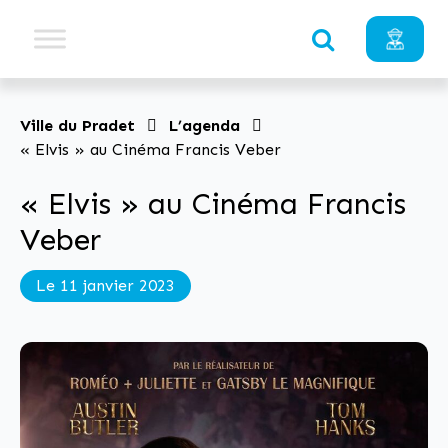
Ville du Pradet
L’agenda
« Elvis » au Cinéma Francis Veber
« Elvis » au Cinéma Francis
Veber
Le 11 janvier 2023