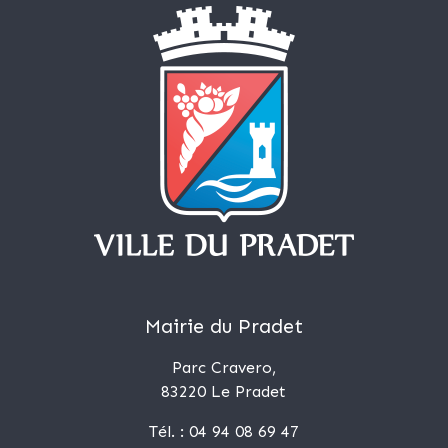
Mairie du Pradet
Parc Cravero,
83220 Le Pradet
Tél. : 04 94 08 69 47