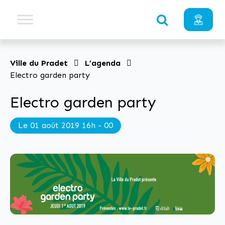
Ville du Pradet
L’agenda
Electro garden party
Electro garden party
Le 01 août 2019 16h - 00