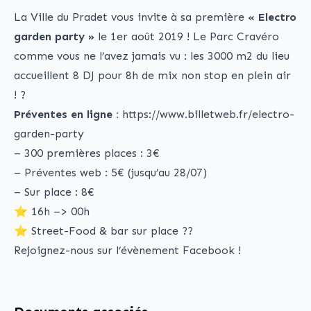
La Ville du Pradet vous invite à sa première
« Electro
garden party »
le 1er août 2019 ! Le Parc Cravéro
comme vous ne l’avez jamais vu : les 3000 m2 du lieu
accueillent 8 DJ pour 8h de mix non stop en plein air
! ?
Préventes en ligne :
https://www.billetweb.fr/electro-
garden-party
– 300 premières places : 3€
– Préventes web : 5€ (jusqu’au 28/07)
– Sur place : 8€
⭐️ 16h –> 00h
⭐️ Street-Food & bar sur place ??
Rejoignez-nous sur
l’évènement Facebook
!