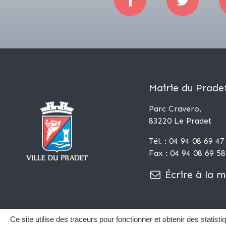
Mairie du Prade
Parc Cravero,
83220 Le Pradet
Tél. : 04 94 08 69 47
Fax : 04 94 08 69 58
Écrire à la m
Ce site utilise des traceurs pour fonctionner et obtenir des statistiq
Plan du site