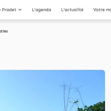
e Pradet
L’agenda
L’actualité
Votre ma
atles