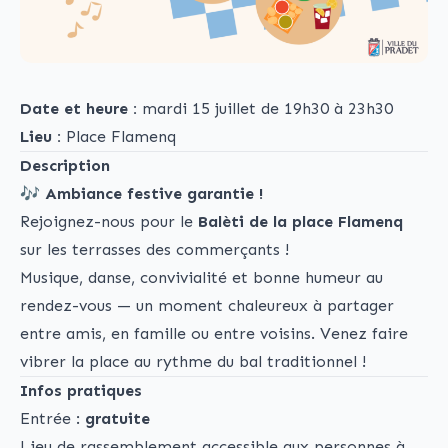
Date et heure :
mardi 15 juillet de 19h30 à 23h30
Lieu :
Place Flamenq
Description
🎶
Ambiance festive garantie !
Rejoignez-nous pour le
Balèti de la place Flamenq
sur les terrasses des commerçants !
Musique, danse, convivialité et bonne humeur au
rendez-vous — un moment chaleureux à partager
entre amis, en famille ou entre voisins. Venez faire
vibrer la place au rythme du bal traditionnel !
Infos pratiques
Entrée :
gratuite
Lieu de rassemblement accessible aux personnes à