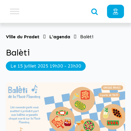
Ville du Pradet
L’agenda
Balèti
Balèti
Le 15 juillet 2025 19h30 - 23h30