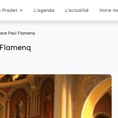
e Pradet
L’agenda
L’actualité
Votre ma
lace Paul Flamenq
l Flamenq