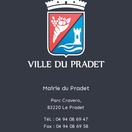
Mairie du Pradet
Parc Cravero,
83220 Le Pradet
Tél. : 04 94 08 69 47
Fax : 04 94 08 69 58