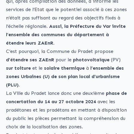
qui, après compilation des données, a informé les
services de l’Etat que le potentiel associé à ces zones
n’était pas suffisant au regard des objectifs fixés à
l’échelle régionale.
Aussi, la Préfecture du Var invite
l’ensemble des communes du département à
étendre leurs ZAEnR
.
C’est pourquoi, la Commune du Pradet propose
d’étendre ses ZAEnR
pour le
photovoltaïque
(PV)
sur toiture
et le
solaire thermique
à
l’ensemble des
zones Urbaines (U) de son plan local d’urbanisme
(PLU).
La Ville du Pradet lance donc une deuxième
phase de
concertation
du 14 au 27 octobre 2024
avec les
pradétanes et les pradétans en mettant à disposition
du public les pièces permettant la compréhension du
choix de la localisation des zones.