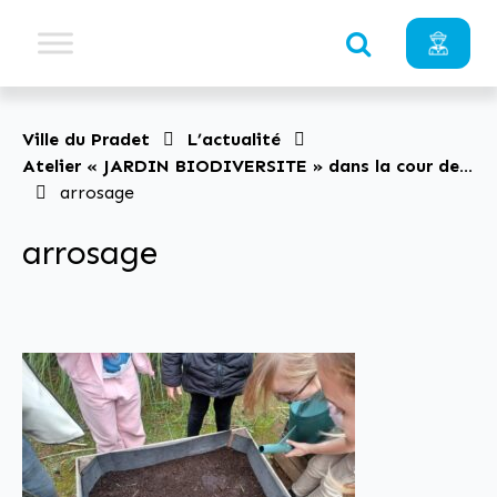
Ville du Pradet
L’actualité
Atelier « JARDIN BIODIVERSITE » dans la cour de
l’école Charles Sandro
arrosage
arrosage