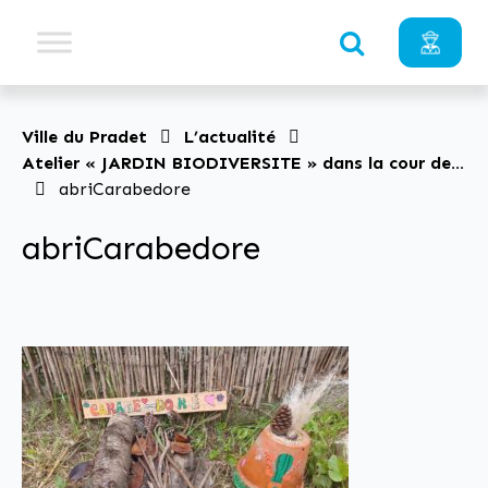
Ville du Pradet
L’actualité
Atelier « JARDIN BIODIVERSITE » dans la cour de
l’école Charles Sandro
abriCarabedore
abriCarabedore